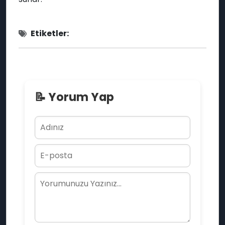
Etiketler:
📝 Yorum Yap
🎭
🌟