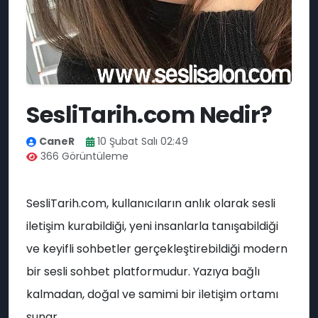
💚
🎧
SesliTarih.com Nedir?
CaneR
10 Şubat Salı 02:49
🎆
🎉
366 Görüntüleme
SesliTarih.com, kullanıcıların anlık olarak sesli
iletişim kurabildiği, yeni insanlarla tanışabildiği
ve keyifli sohbetler gerçekleştirebildiği modern
bir sesli sohbet platformudur. Yazıya bağlı
kalmadan, doğal ve samimi bir iletişim ortamı
sunar.